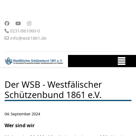
0231/861060-0
info@wsb1861.de
Der WSB - Westfälischer
Schützenbund 1861 e.V.
04. September 2024
Wer sind wir