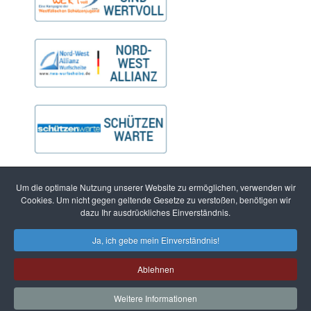
Um die optimale Nutzung unserer Website zu ermöglichen, verwenden wir
Cookies. Um nicht gegen geltende Gesetze zu verstoßen, benötigen wir
dazu Ihr ausdrückliches Einverständnis.
Ja, ich gebe mein Einverständnis!
Ablehnen
© 2026 Westfälischer Schützenbund 1861 e.V.
Kontakt
Impressum
Datenschutzerklärung
Weitere Informationen