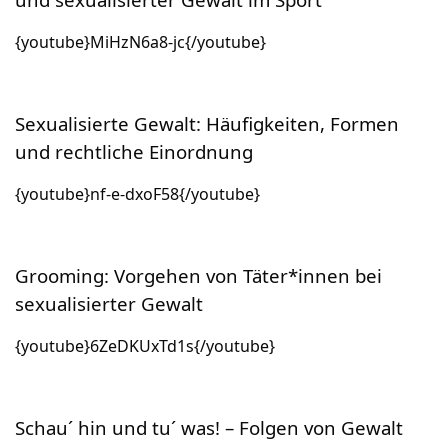
{youtube}MiHzN6a8-jc{/youtube}
Sexualisierte Gewalt: Häufigkeiten, Formen
und rechtliche Einordnung
{youtube}nf-e-dxoF58{/youtube}
Grooming: Vorgehen von Täter*innen bei
sexualisierter Gewalt
{youtube}6ZeDKUxTd1s{/youtube}
Schau´ hin und tu´ was! – Folgen von Gewalt