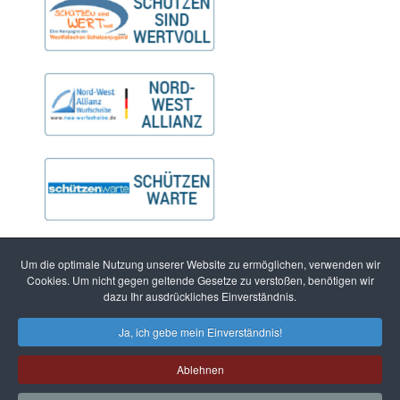
Um die optimale Nutzung unserer Website zu ermöglichen, verwenden wir
Cookies. Um nicht gegen geltende Gesetze zu verstoßen, benötigen wir
dazu Ihr ausdrückliches Einverständnis.
Ja, ich gebe mein Einverständnis!
Ablehnen
© 2026 Westfälischer Schützenbund 1861 e.V.