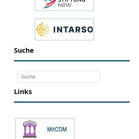
Suche
Suche
Links