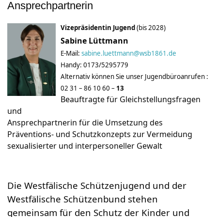
Ansprechpartnerin
Vizepräsidentin Jugend
(bis 2028)
Sabine Lüttmann
E-Mail:
sabine.luettmann@wsb1861.de
Handy: 0173/5295779
Alternativ können Sie unser Jugendbüroanrufen :
02 31 – 86 10 60 –
13
Beauftragte für Gleichstellungsfragen
und
Ansprechpartnerin für die Umsetzung des
Präventions- und Schutzkonzepts zur Vermeidung
sexualisierter und interpersoneller Gewalt
Die Westfälische Schützenjugend und der
Westfälische Schützenbund stehen
gemeinsam für den Schutz der Kinder und