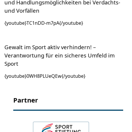
und Handlungsmöglichkeiten bei Verdachts-
und Vorfällen
{youtube}TC1nDD-m7pA{/youtube}
Gewalt im Sport aktiv verhindern! –
Verantwortung für ein sicheres Umfeld im
Sport
{youtube}0WH8PLUeQEw{/youtube}
Partner