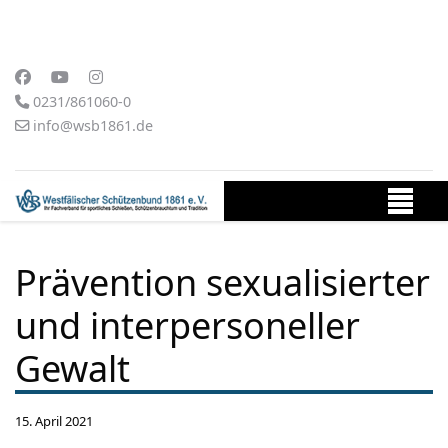
0231/861060-0
info@wsb1861.de
Prävention sexualisierter
und interpersoneller
Gewalt
15. April 2021