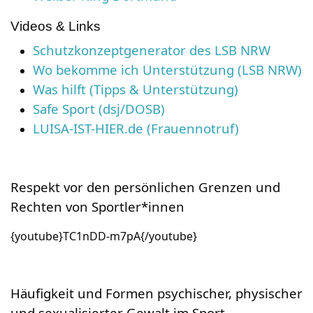
Videos & Links
Schutzkonzeptgenerator des LSB NRW
Wo bekomme ich Unterstützung (LSB NRW)
Was hilft (Tipps & Unterstützung)
Safe Sport (dsj/DOSB)
LUISA-IST-HIER.de (Frauennotruf)
Respekt vor den persönlichen Grenzen und
Rechten von Sportler*innen
{youtube}TC1nDD-m7pA{/youtube}
Häufigkeit und Formen psychischer, physischer
und sexualisierter Gewalt im Sport