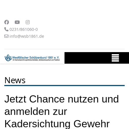
0231/861060-0
info@wsb1861.de
News
Jetzt Chance nutzen und
anmelden zur
Kadersichtung Gewehr