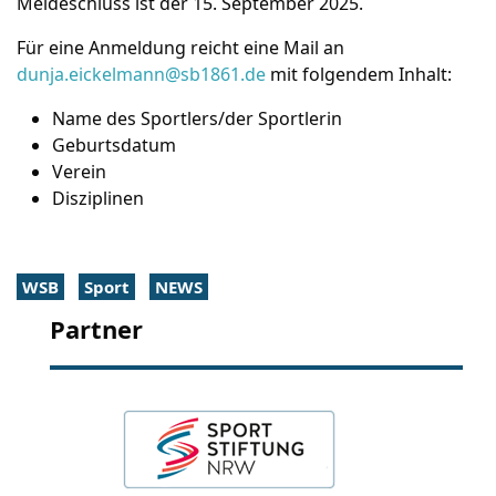
Meldeschluss ist der 15. September 2025.
Für eine Anmeldung reicht eine Mail an
dunja.eickelmann@sb1861.de
mit folgendem Inhalt:
Name des Sportlers/der Sportlerin
Geburtsdatum
Verein
Disziplinen
WSB
Sport
NEWS
Partner