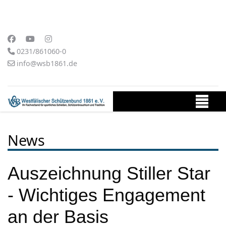
0231/861060-0
info@wsb1861.de
News
Auszeichnung Stiller Star
- Wichtiges Engagement
an der Basis