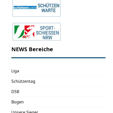
NEWS Bereiche
Liga
Schützentag
DSB
Bogen
Unsere Sieger