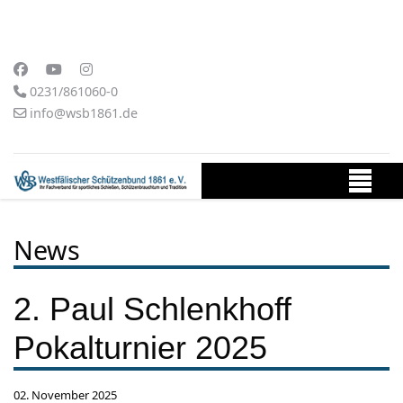
0231/861060-0
info@wsb1861.de
News
2. Paul Schlenkhoff
Pokalturnier 2025
02. November 2025