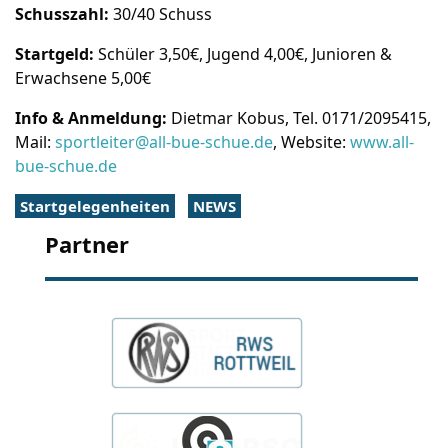
Schusszahl:
30/40 Schuss
Startgeld:
Schüler 3,50€, Jugend 4,00€, Junioren &
Erwachsene 5,00€
Info & Anmeldung:
Dietmar Kobus, Tel. 0171/2095415,
Mail:
sportleiter@all-bue-schue.de
, Website:
www.all-
bue-schue.de
Startgelegenheiten
NEWS
Partner